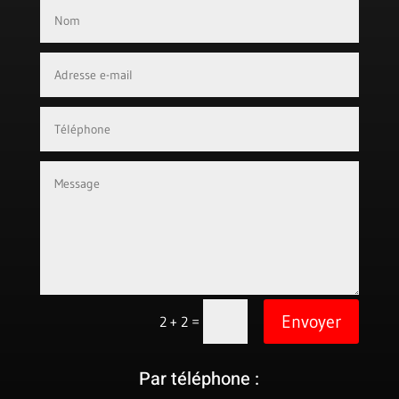
Envoyer
=
2 + 2
Par téléphone :