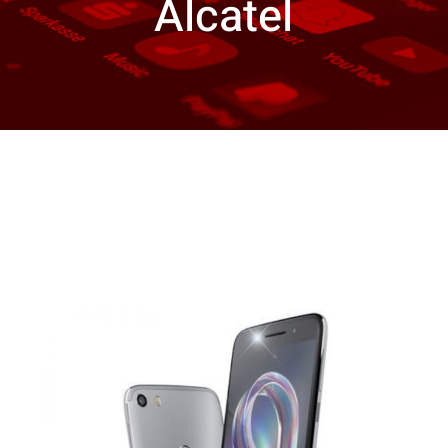
Alcatel