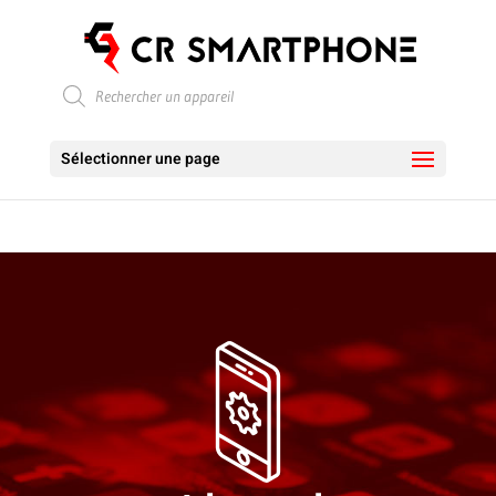
Recherche
de
produits
Sélectionner une page