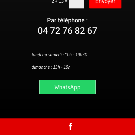
Envoyer
=
2 + 13
Par téléphone :
04 72 76 82 67
lundi au samedi : 10h - 19h30
dimanche : 13h - 19h
WhatsApp