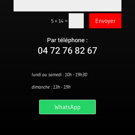
Envoyer
=
5 + 14
Par téléphone :
04 72 76 82 67
lundi au samedi : 10h - 19h30
dimanche : 13h - 19h
WhatsApp