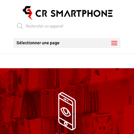
Recherche
de
produits
Sélectionner une page