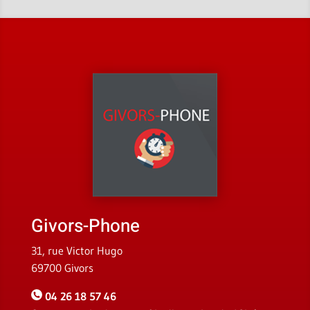
Givors-Phone
31, rue Victor Hugo
69700 Givors
04 26 18 57 46