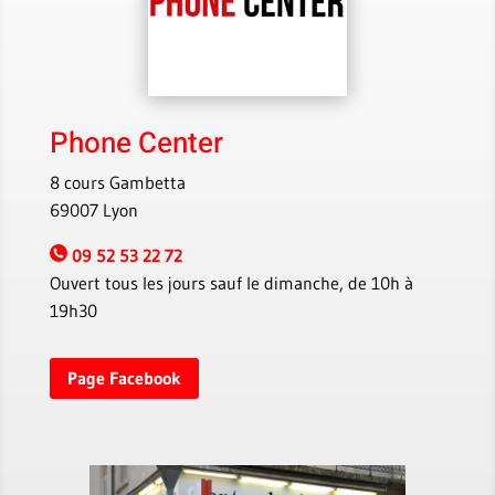
Phone Center
8 cours Gambetta
69007 Lyon
09 52 53 22 72
Ouvert tous les jours sauf le dimanche, de 10h à
19h30
Page Facebook