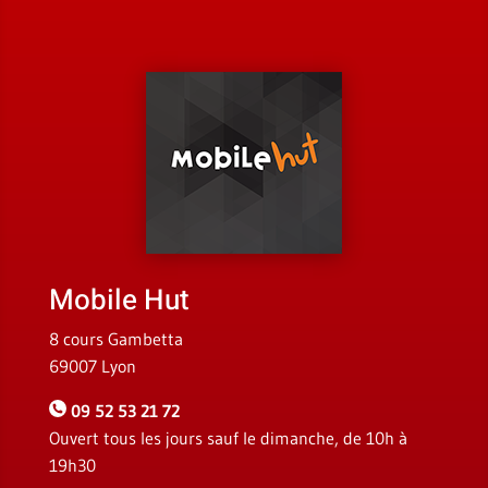
Mobile Hut
8 cours Gambetta
69007 Lyon
09 52 53 21 72
Ouvert tous les jours sauf le dimanche, de 10h à
19h30