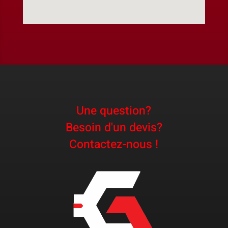
Une question?
Besoin d'un devis?
Contactez-nous !