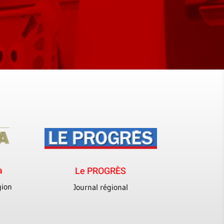
a
Le PROGRÈS
gion
Journal régional