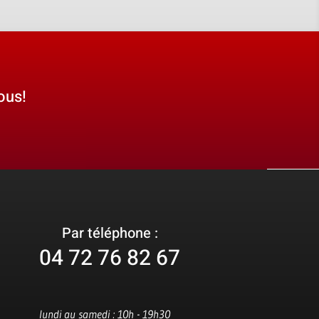
ous!
Par téléphone :
04 72 76 82 67
lundi au samedi : 10h - 19h30