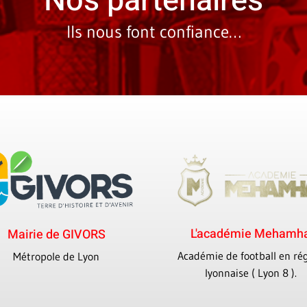
Nos partenaires
Ils nous font confiance…
L'académie Mehamh
Mairie de GIVORS
Académie de football en ré
Métropole de Lyon
lyonnaise ( Lyon 8 ).