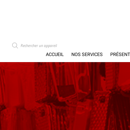
Recherche
de
produits
ACCUEIL
NOS SERVICES
PRÉSENT