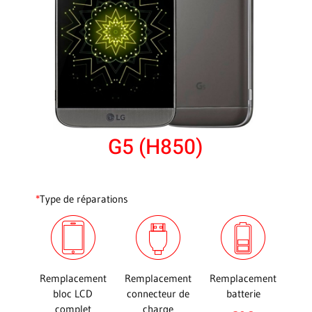
G5 (H850)
*
Type de réparations
Remplacement
Remplacement
Remplacement
bloc LCD
connecteur de
batterie
complet
charge