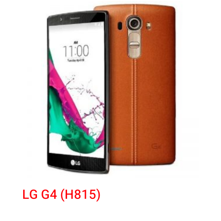
LG G4 (H815)