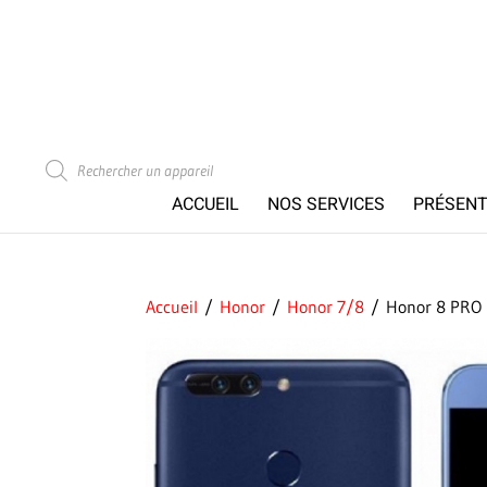
Recherche
de
produits
ACCUEIL
NOS SERVICES
PRÉSENT
Accueil
/
Honor
/
Honor 7/8
/ Honor 8 PRO