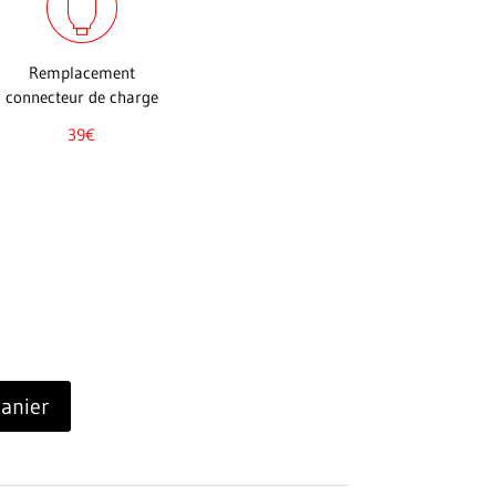
Remplacement
connecteur de charge
39€
panier