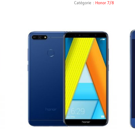
PRO
Catégorie :
Honor 7/8