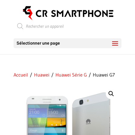
Recherche
de
produits
Sélectionner une page
Accueil
/
Huawei
/
Huawei Série G
/ Huawei G7