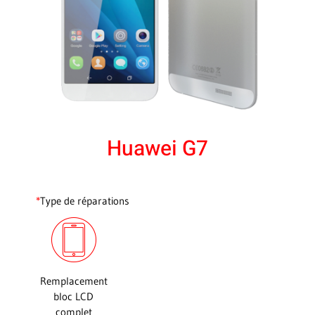
Huawei G7
*
Type de réparations
Remplacement
bloc LCD
complet