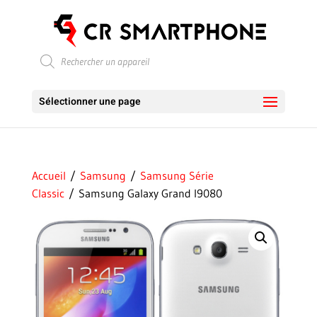
Recherche
de
produits
Sélectionner une page
Accueil
/
Samsung
/
Samsung Série
Classic
/ Samsung Galaxy Grand I9080