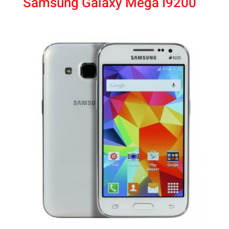
Samsung Galaxy Méga I9200