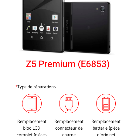
Z5 Premium (E6853)
*
Type de réparations
Remplacement
Remplacement
Remplacement
bloc LCD
connecteur de
batterie (pièce
complet (pièces
charge
d’origine)