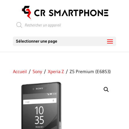
Recherche
de
produits
Sélectionner une page
Accueil
/
Sony
/
Xperia Z
/ Z5 Premium (E6853)