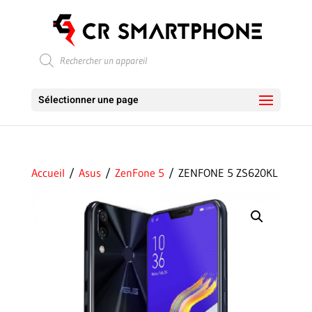
Recherche
de
produits
Sélectionner une page
Accueil
/
Asus
/
ZenFone 5
/ ZENFONE 5 ZS620KL