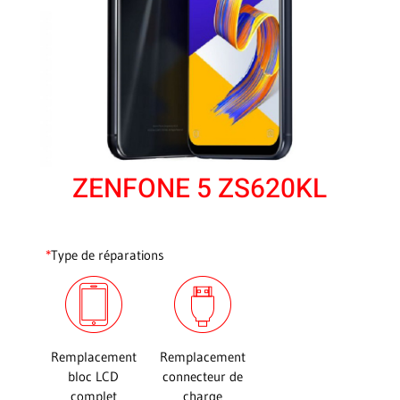
ZENFONE 5 ZS620KL
*
Type de réparations
Remplacement
Remplacement
bloc LCD
connecteur de
complet
charge