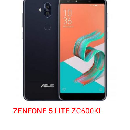
ZENFONE 5 LITE ZC600KL