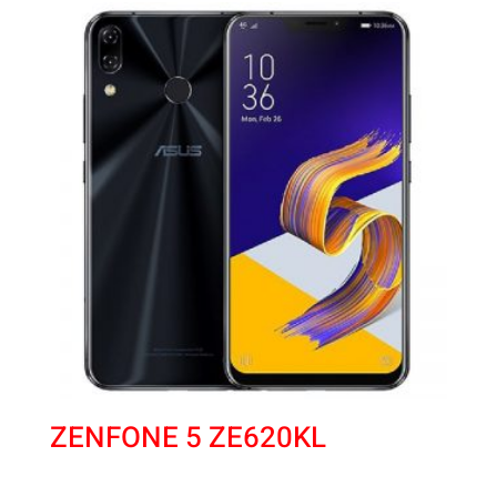
ZENFONE 5 ZE620KL