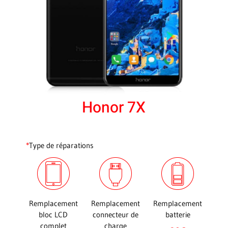
Honor 7X
*
Type de réparations
Remplacement
Remplacement
Remplacement
bloc LCD
connecteur de
batterie
complet
charge