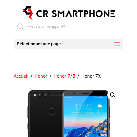
Recherche
de
produits
Sélectionner une page
Accueil
/
Honor
/
Honor 7/8
/ Honor 7X